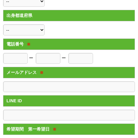
出身都道府県
電話番号
※
ー
ー
メールアドレス
※
LINE ID
希望期間 第一希望日
※