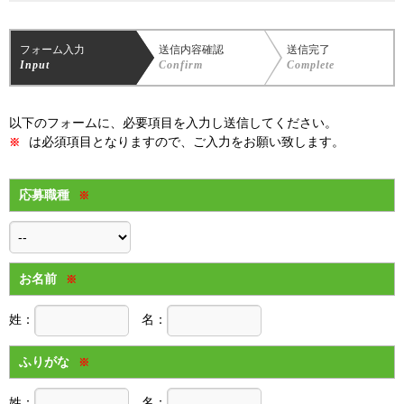
フォーム入力
送信内容確認
送信完了
Input
Confirm
Complete
以下のフォームに、必要項目を入力し送信してください。
は必須項目となりますので、ご入力をお願い致します。
※
応募職種
※
お名前
※
姓：
名：
ふりがな
※
姓：
名：