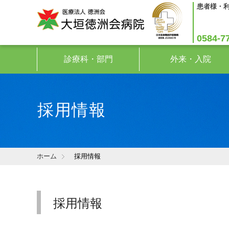
患者様・
0584-7
診療科・部門
外来・入院
採用情報
ホーム
採用情報
採用情報