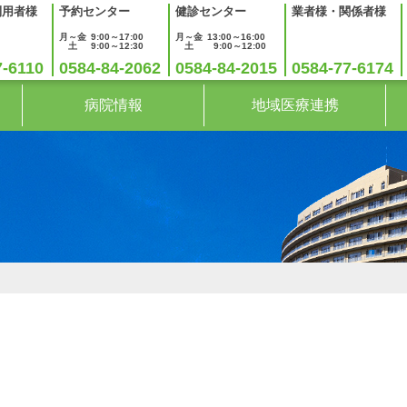
利用者様
予約センター
健診センター
業者様・関係者様
月～金
9:00～17:00
月～金
13:00～16:00
土
9:00～12:30
土
9:00～12:00
7-6110
0584-84-2062
0584-84-2015
0584-77-6174
病院情報
地域医療連携