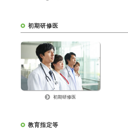
初期研修医
初期研修医
教育指定等