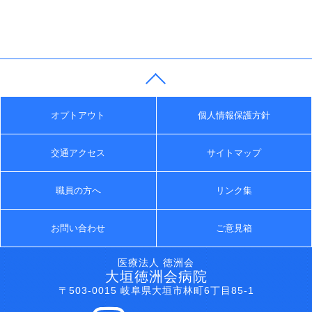
オプトアウト
個人情報保護方針
交通アクセス
サイトマップ
職員の方へ
リンク集
お問い合わせ
ご意見箱
医療法人 徳洲会
大垣徳洲会病院
〒503-0015 岐阜県大垣市林町6丁目85-1