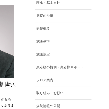
理念・基本方針
病院の沿革
病院概要
施設基準
施設認定
患者様の権利・患者様サポート
フロア案内
瀬 隆弘
取り組み・お願い
対する治
多々ありま
病院情報の公開