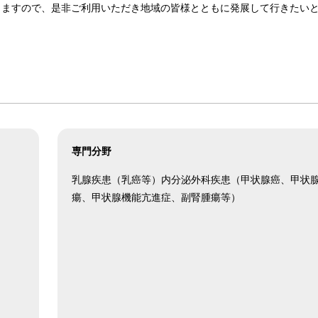
りますので、是非ご利用いただき地域の皆様とともに発展して行きたい
専門分野
乳腺疾患（乳癌等）内分泌外科疾患（甲状腺癌、甲状
瘍、甲状腺機能亢進症、副腎腫瘍等）