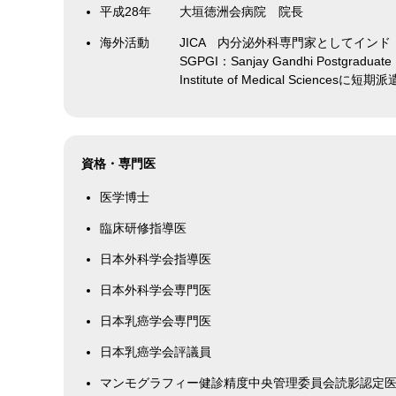
平成28年
大垣徳洲会病院 院長
海外活動
JICA 内分泌外科専門家としてインド
SGPGI：Sanjay Gandhi Postgraduate
Institute of Medical Sciencesに短期派
資格・専門医
医学博士
臨床研修指導医
日本外科学会指導医
日本外科学会専門医
日本乳癌学会専門医
日本乳癌学会評議員
マンモグラフィー健診精度中央管理委員会読影認定