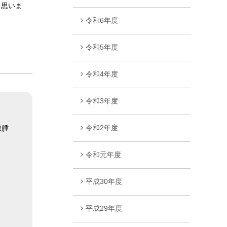
と思いま
令和6年度
令和5年度
令和4年度
令和3年度
令和2年度
腺腫
令和元年度
平成30年度
平成29年度