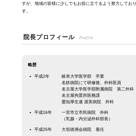
すが、地域の皆様に少しでもお役に立てるよう努力してお
す。
院長プロフィール
Profile
略歴
平成2年
岐阜大学医学部 卒業
名鉄病院にて研修後、外科医員
名古屋大学医学部附属病院 第二外科
名古屋拘置所医務課
愛知厚生連 渥美病院 外科
平成16年
一宮市立市民病院 外科
（乳腺・内分泌外科部長）
平成25年
大垣徳洲会病院 着任