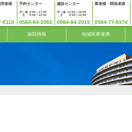
利用者様
予約センター
健診センター
業者様・関係者様
月～金
9:00～17:00
月～金
13:00～16:00
土
9:00～12:30
土
9:00～12:00
7-6110
0584-84-2062
0584-84-2015
0584-77-6174
病院情報
地域医療連携