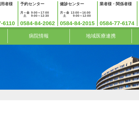
利用者様
予約センター
健診センター
業者様・関係者様
月～金
9:00～17:00
月～金
13:00～16:00
土
9:00～12:30
土
9:00～12:00
7-6110
0584-84-2062
0584-84-2015
0584-77-6174
病院情報
地域医療連携