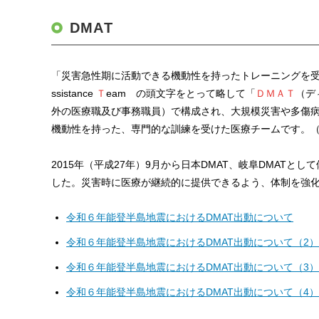
DMAT
「災害急性期に活動できる機動性を持ったトレーニングを
ssistance
Ｔ
eam の頭文字をとって略して「
ＤＭＡＴ
（デ
外の医療職及び事務職員）で構成され、大規模災害や多傷病
機動性を持った、専門的な訓練を受けた医療チームです。（
2015年（平成27年）9月から日本DMAT、岐阜DMAT
した。災害時に医療が継続的に提供できるよう、体制を強
令和６年能登半島地震におけるDMAT出動について
令和６年能登半島地震におけるDMAT出動について（2）
令和６年能登半島地震におけるDMAT出動について（3）
令和６年能登半島地震におけるDMAT出動について（4）