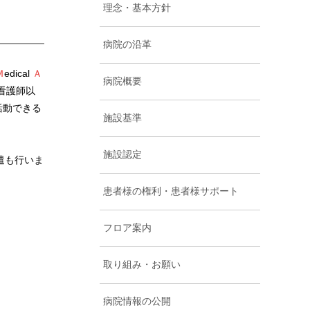
理念・基本方針
病院の沿革
Ｍ
edical
Ａ
病院概要
看護師以
活動できる
施設基準
施設認定
遣も行いま
患者様の権利・患者様サポート
フロア案内
取り組み・お願い
病院情報の公開