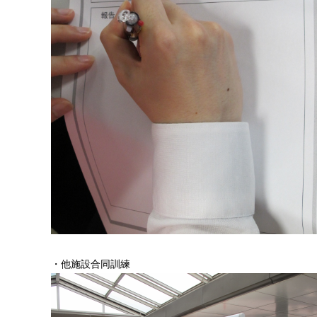
・他施設合同訓練