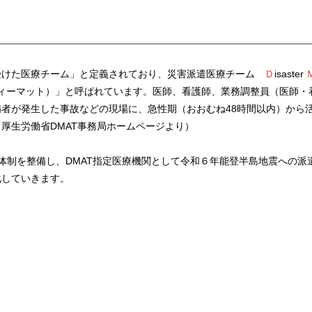
受けた医療チーム」と定義されており、災害派遣医療チーム
Ｄ
isaster
ィーマット）」と呼ばれています。医師、看護師、業務調整員（医師・
者が発生した事故などの現場に、急性期（おおむね48時間以内）から
厚生労働省DMAT事務局ホームページより）
として体制を整備し、DMAT指定医療機関として令和６年能登半島地震への派
化していきます。