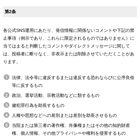
第2条
各公式SNS運用にあたり、発信情報に関係ないコメントや下記の禁
止事項（例示であり、これらに限定されるものではありません）に
当てはまると判断したコメントやダイレクトメッセージに関して
は、投稿者に断りなく、非表示または削除させていただくことがあ
ります。
法律、法令等に違反するまたは違反する恐れならびに公序良俗
等に反するもの
政治、選挙活動、宗教活動などに類するもの
健犯罪行為を助長するもの
人種や思想などへの差別または差別を助長させるもの
当院または第三者の著作権、肖像権またはその他の知的財産
権、個人情報、その他プライバシーや権利を侵害するもの