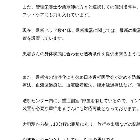
また、管理栄養士や薬剤師の方々と連携しての個別指導や
フットケアにも力を入れています。
現在、透析ベッド数44床。透析機器に関しては、最新の機
置を設置しています。
患者さんの身体状態に合わせた透析条件を提供出来るよう
また、透析液の清浄化にも努め日本透析医学会が定める透
療法、血液濾過療法、血液吸着療法、腹水濾過療法など、
透析センター内に、重症個室2部屋を有しているので、イン
装置が必要な重症患者さんにも対応可能となっております
大垣駅から徒歩10分程の距離にあり、旅行や出張などの臨
◎透析パターンとしましては、以下の通りです。