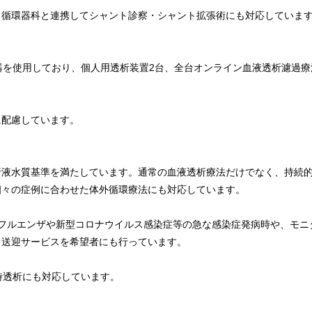
、循環器科と連携してシャント診察・シャント拡張術にも対応していま
器を使用しており、個人用透析装置2台、全台オンライン血液透析濾過療
に配慮しています。
析液水質基準を満たしています。通常の血液透析療法だけでなく、持続
個々の症例に合わせた体外循環療法にも対応しています。
フルエンザや新型コロナウイルス感染症等の急な感染症発病時や、モニ
。送迎サービスを希望者にも行っています。
時透析にも対応しています。