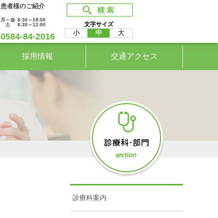
患者様のご紹介
月～金
8:30～18:00
文字サイズ
土
8:30～12:00
小
中
大
0584-84-2016
採用情報
交通アクセス
診療科案内