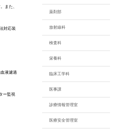
す。また、
薬剤部
放射線科
法対応装
検査科
栄養科
的血液濾過
臨床工学科
医事課
ター監視
診療情報管理室
医療安全管理室