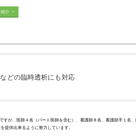
ご紹介
張などの臨時透析にも対応
いですが、医師４名（パート医師を含む）、看護師８名、看護助手１名、
療を提供出来るように努力しています。