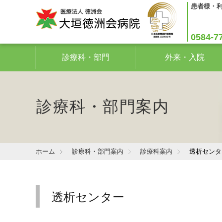
患者様・
0584-7
診療科・部門
外来・入院
診療科・部門案内
ホーム
診療科・部門案内
診療科案内
透析センタ
透析センター