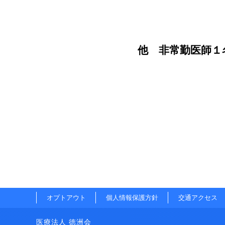
他 非常勤医師１
オプトアウト
個人情報保護方針
交通アクセス
医療法人 徳洲会