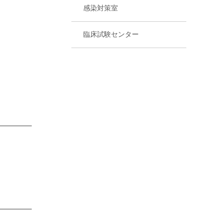
感染対策室
臨床試験センター