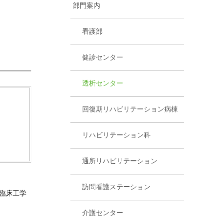
部門案内
看護部
健診センター
透析センター
回復期リハビリテーション病棟
リハビリテーション科
通所リハビリテーション
訪問看護ステーション
臨床工学
介護センター