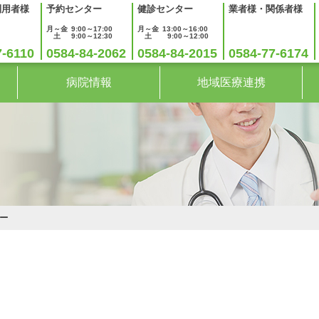
利用者様
予約センター
健診センター
業者様・関係者様
月～金
9:00～17:00
月～金
13:00～16:00
土
9:00～12:30
土
9:00～12:00
7-6110
0584-84-2062
0584-84-2015
0584-77-6174
病院情報
地域医療連携
ー