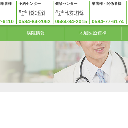
利用者様
予約センター
健診センター
業者様・関係者様
月～金
9:00～17:00
月～金
13:00～16:00
土
9:00～12:30
土
9:00～12:00
7-6110
0584-84-2062
0584-84-2015
0584-77-6174
病院情報
地域医療連携