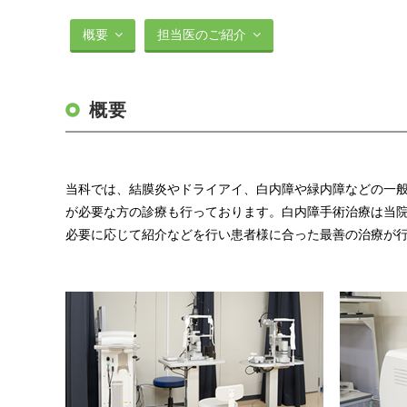
概要
担当医のご紹介
概要
当科では、結膜炎やドライアイ、白内障や緑内障などの一
が必要な方の診療も行っております。白内障手術治療は当
必要に応じて紹介などを行い患者様に合った最善の治療が