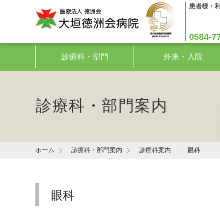
患者様・
0584-7
診療科・部門
外来・入院
診療科・部門案内
ホーム
診療科・部門案内
診療科案内
眼科
眼科