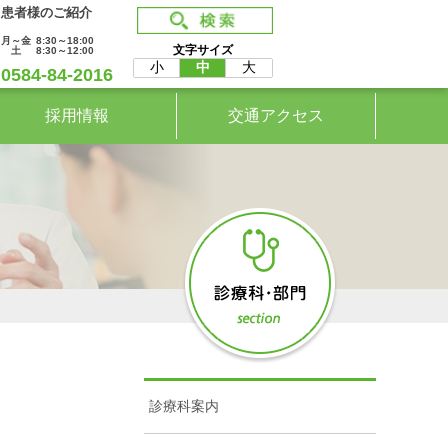
患者様のご紹介
月～金
8:30～18:00
文字サイズ
土
8:30～12:00
小
中
大
0584-84-2016
採用情報
交通アクセス
診療科案内