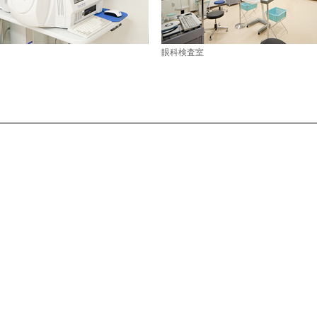
眼科検査室