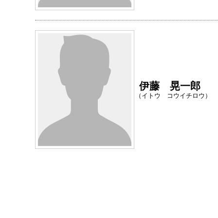
伊藤 晃一郎
（イトウ コウイチロウ）