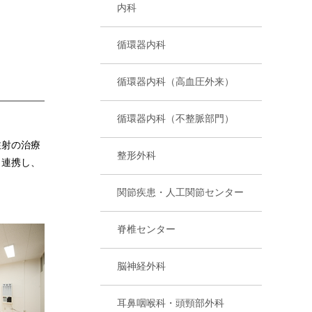
内科
循環器内科
循環器内科（高血圧外来）
循環器内科（不整脈部門）
注射の治療
整形外科
と連携し、
関節疾患・人工関節センター
脊椎センター
脳神経外科
耳鼻咽喉科・頭頸部外科