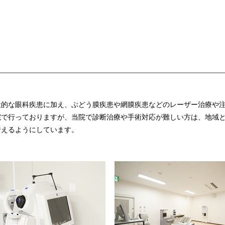
般的な眼科疾患に加え、ぶどう膜疾患や網膜疾患などのレーザー治療や
院で行っておりますが、当院で診断治療や手術対応が難しい方は、地域
行えるようにしています。